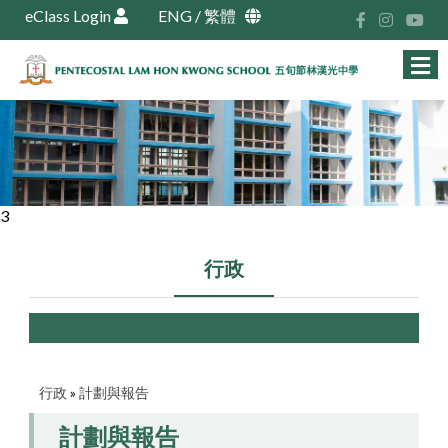
eClass Login
ENG
/
繁體
3
行政
行政
»
計劃與報告
計劃與報告