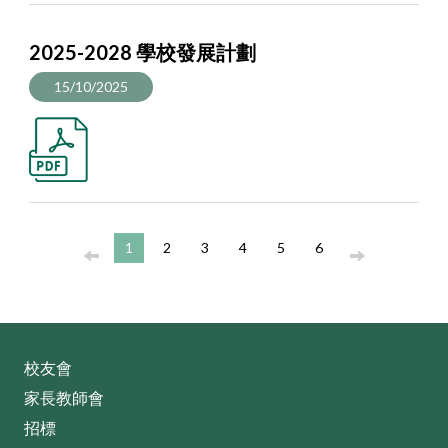
2025-2028 學校發展計劃
15/10/2025
1
2
3
4
5
6
校友會
家長教師會
招標