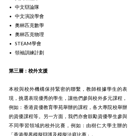
中文辯論隊
中文演說學會
奧林匹克數學
奧林匹克物理
STEAM學會
領袖訓練計劃
第三層：校外支援
本校與校外機構保持緊密的聯繫，教師根據學生的表
現，挑選表現優秀的學生，讓他們參與校外多元課程，
例如：香港資優教育學苑舉辦的課程，各大專院校舉辦
的資優課程等。另一方面，我們亦會鼓勵資優學生參與
不同學習領域的校外比賽，例如：由樹仁大學主辦的
「香港學界模擬辯護及模擬法庭比賽」。