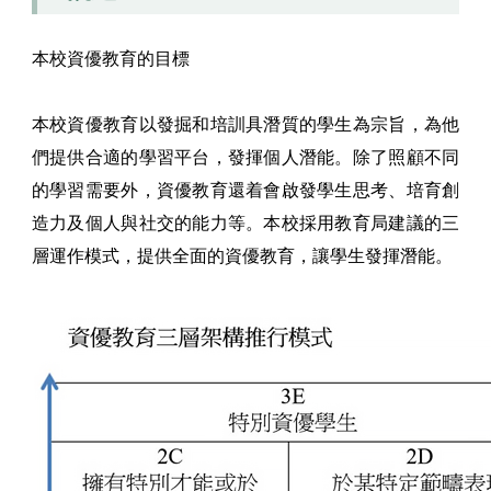
本校資優教育的目標
本校資優教育以發掘和培訓具潛質的學生為宗旨，為他
們提供合適的學習平台，發揮個人潛能。除了照顧不同
的學習需要外，資優教育還着會啟發學生思考、培育創
造力及個人與社交的能力等。本校採用教育局建議的三
層運作模式，提供全面的資優教育，讓學生發揮潛能。