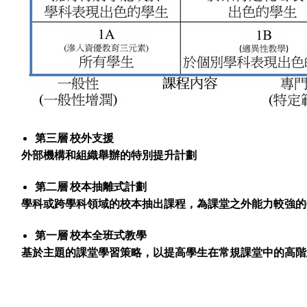
第三層 校外支援
外部機構和組織舉辦的特別提升計劃
第二層 校本抽離式計劃
學科或跨學科領域的校本抽出課程，為課堂之外能力較強的
第一層 校本全班式教學
基於主題的課堂學習策略，以提高學生在常規課堂中的高階