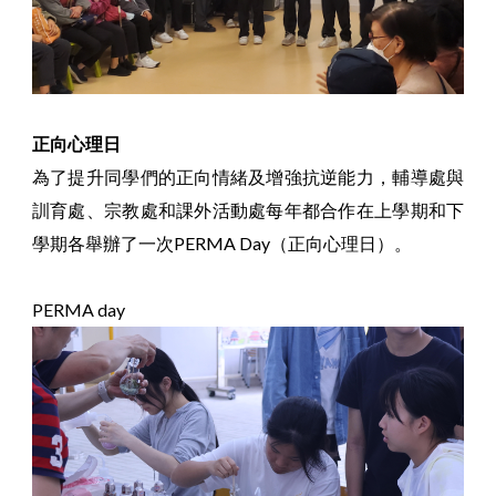
正向心理日
為了提升同學們的正向情緒及增強抗逆能力，輔導處與
訓育處、宗教處和課外活動處每年都合作在上學期和下
學期各舉辦了一次PERMA Day（正向心理日）。
PERMA day