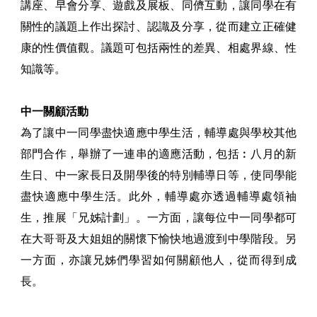
講座、早會分享、遊戲及展板、同儕互動，讓同學在有
關性的議題上作出探討、認識及分享，從而建立正確健
康的性價值觀。議題可包括兩性的差異、相處界線、性
知識等。
中一關顧活動
為了讓中一同學盡快適應中學生活，輔導處與學校其他
部門合作，舉辦了一連串的適應活動，包括︰八月的新
生日、中一家長日及開學後的特別輔導日等，使同學能
盡快適應中學生活。此外，輔導處亦透過輔導處領袖
生，推展「兄姊計劃」。一方面，讓每位中一同學都可
在大哥哥及大姐姐的關懷下愉快地過渡到中學階段。另
一方面，亦讓兄姊們學習如何關顧他人，從而得到成
長。