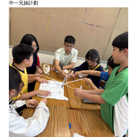
中一兄姊計劃