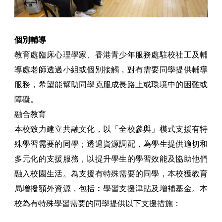
個別輔導
教育處臨床心理學家、香港青少年服務處駐校社工及輔
導處老師透過小組或個別接觸，對有需要同學提供輔導
服務，希望能幫助同學克服成長路上或環境中的困難或
障礙。
融合教育
本校致力建立共融文化，以「全校參與」模式支援有特
殊學習需要的同學；透過資源調配，為學生提供適切和
多元化的支援服務，以提升學生的學習效能及協助他們
融入校園生活。為支援有特殊需要的同學，本校獲教育
局增撥額外資源，包括︰學習支援津貼及增補基金。本
校為有特殊學習需要的同學提供以下支援措施：