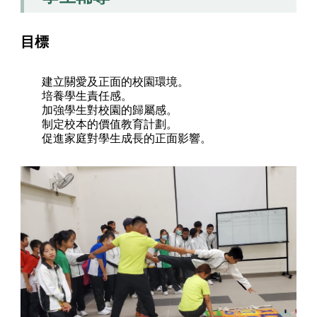
目標
建立關愛及正面的校園環境。
培養學生責任感。
加強學生對校園的歸屬感。
制定校本的價值教育計劃。
促進家庭對學生成長的正面影響。