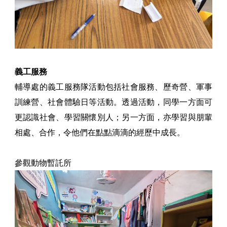
義工服務
輔導處的義工服務隊活動包括社會服務、歷奇營、軍事
訓練營、社會體驗日等活動。透過活動，同學一方面可
更認識社會、學習關懷別人；另一方面，亦學習與朋輩
相處、合作，令他們在點點滴滴的經歷中成長。
參觀動物暫託所