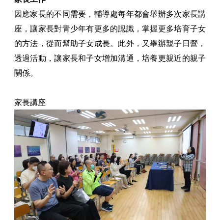
因應家長的不同需要，輔導處每年都會舉辦多次家長講
座，讓家長對青少年有更多的認識，掌握更多培育子女
的方法，從而幫助子女成長。此外，又舉辦親子日營，
透過活動，讓家長和子女增加溝通，培養更親近的親子
關係。
家長講座