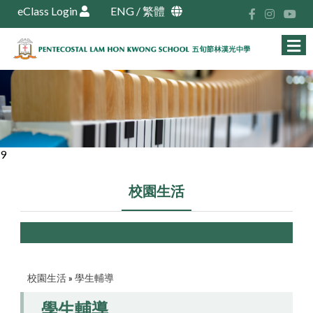
eClass Login
ENG
/
繁體
9
校園生活
校園生活
»
學生輔導
學生輔導