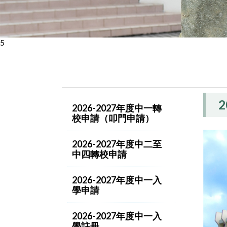
5
2026-2027年度中一轉
校申請（叩門申請）
2026-2027年度中二至
中四轉校申請
2026-2027年度中一入
學申請
2026-2027年度中一入
學註冊