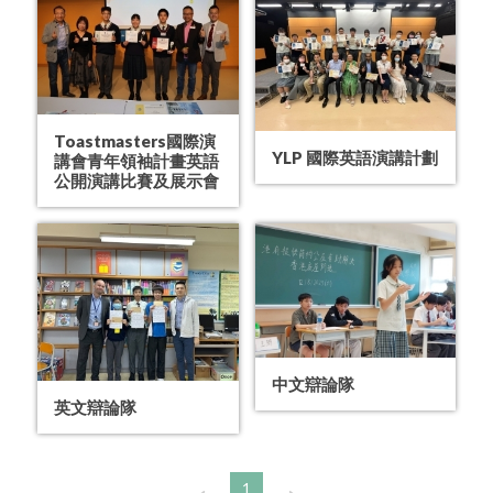
Toastmasters國際演
YLP 國際英語演講計劃
講會青年領袖計畫英語
公開演講比賽及展示會
中文辯論隊
英文辯論隊
1