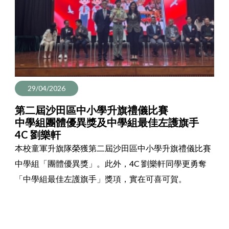
29/04/2026
第二屆沙田區中小學升旗禮儀比賽
中學組團體優異獎及中學組最佳左護旗手
4C 劉樂軒
本校童軍升旗隊榮獲第二屆沙田區中小學升旗禮儀比賽
中學組「團體優異獎」。此外，4C 劉樂軒同學更勇奪
「中學組最佳左護旗手」獎項，實在可喜可賀。