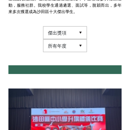
動，服務社群。我校學生通過遴選、面試等，脫穎而出，多年
來多次獲選成為沙田區十大傑出學生。