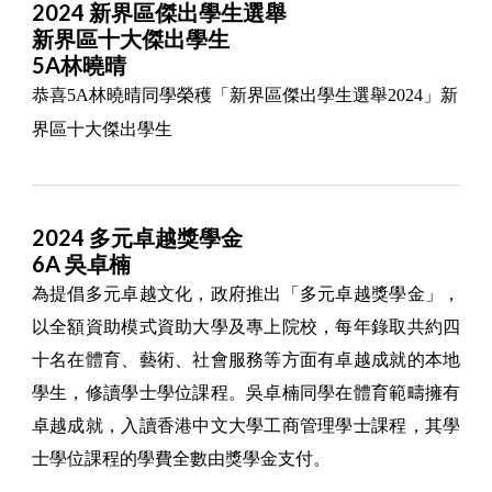
2024 新界區傑出學生選舉
新界區十大傑出學生
5A林曉晴
恭喜5A林曉晴同學榮穫「新界區傑出學生選舉2024」新
界區十大傑出學生
2024 多元卓越獎學金
6A 吳卓楠
為提倡多元卓越文化，政府推出「多元卓越獎學金」，
以全額資助模式資助大學及專上院校，每年錄取共約四
十名在體育、藝術、社會服務等方面有卓越成就的本地
學生，修讀學士學位課程。吳卓楠同學在體育範疇擁有
卓越成就，入讀香港中文大學工商管理學士課程，其學
士學位課程的學費全數由獎學金支付。