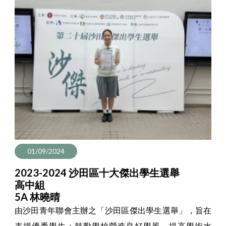
01/09/2024
2023-2024 沙田區十大傑出學生選舉
高中組
5A 林曉晴
由沙田青年聯會主辦之「沙田區傑出學生選舉」，旨在