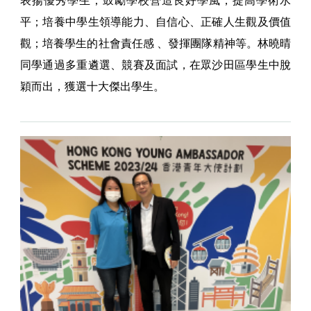
表揚優秀學生；鼓勵學校營造良好學風，提高學術水
平；培養中學生領導能力、自信心、正確人生觀及價值
觀；培養學生的社會責任感 、發揮團隊精神等。林曉晴
同學通過多重遴選、競賽及面試，在眾沙田區學生中脫
穎而出，獲選十大傑出學生。