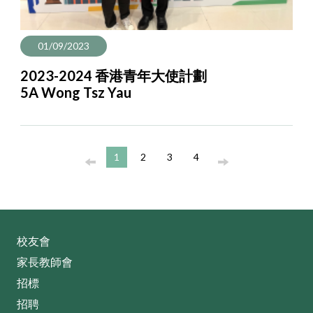
01/09/2023
2023-2024 香港青年大使計劃
5A Wong Tsz Yau
1
2
3
4
校友會
家長教師會
招標
招聘