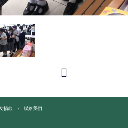
友捐款
聯絡我們