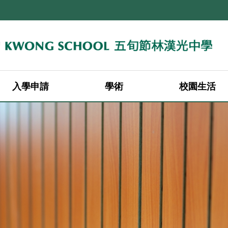
入學申請
學術
校園生活
2026-2027年度中一轉校申請（叩門申請）
2026-2027年度中二至中四轉校申請
2026-2027年度中一入學申請
2026-2027年度中一入學註冊
學科老師 (25-26)