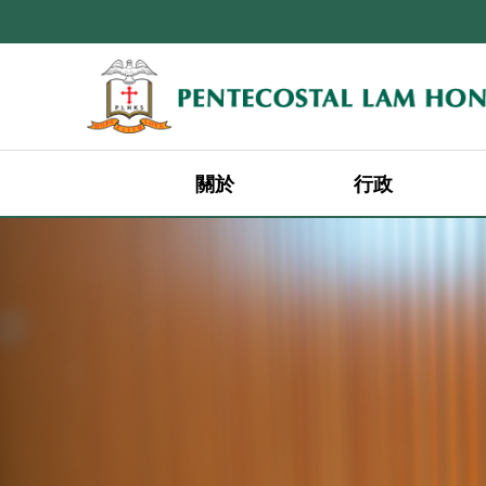
關於
行政
辦學宗旨及遠景宣言