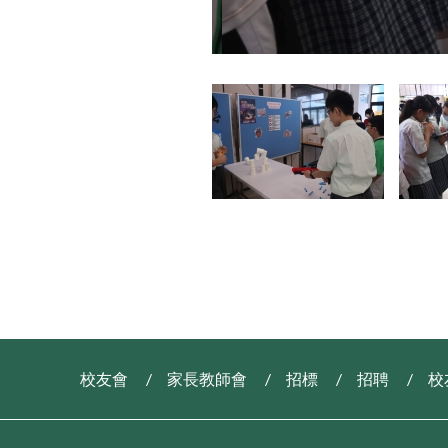
校友會
家長教師會
招標
招聘
校