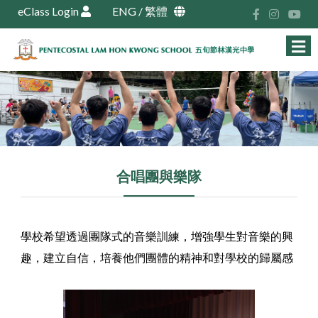
eClass Login
ENG
/
繁體
合唱團與樂隊
學校希望透過團隊式的音樂訓練，增強學生對音樂的興
趣，建立自信，培養他們團體的精神和對學校的歸屬感